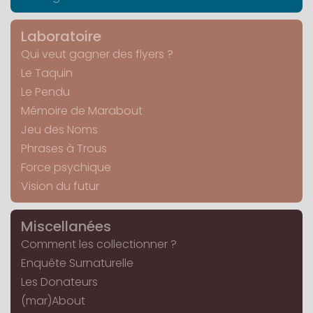
Laboratoire
Qui veut gagner des flyers ?
Le Taquin
Le Pendu
Mémoire de Marabout
Jeu des Noms
Phrases à Trous
Force psychique
Vision du futur
Miscellanées
Comment les collectionner ?
Enquête Surnaturelle
Les Donateurs
(mar)About