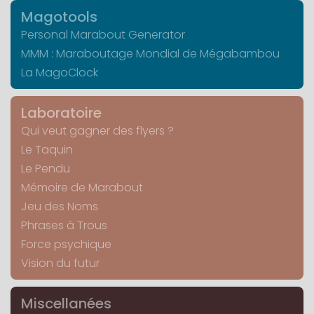
Magotools
Personal Marabout Generator
MMM : Maraboutage Mondial de Mégabambou
La MagoClock
Laboratoire
Qui veut gagner des flyers ?
Le Taquin
Le Pendu
Mémoire de Marabout
Jeu des Noms
Phrases à Trous
Force psychique
Vision du futur
Miscellanées