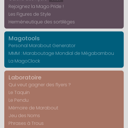
Rejoignez la Mago Pride !
Les Figures de Style
Herméneutique des sortilèges
Magotools
Personal Marabout Generator
MMM : Maraboutage Mondial de Mégabambou
La MagoClock
Laboratoire
Qui veut gagner des flyers ?
Le Taquin
Le Pendu
Mémoire de Marabout
Jeu des Noms
Phrases à Trous