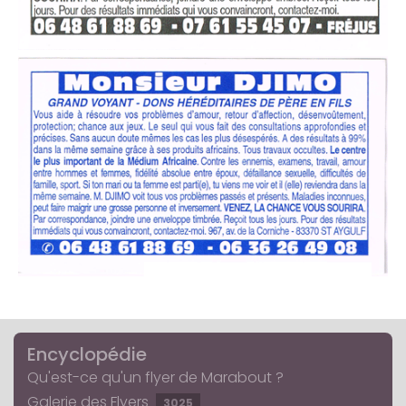
Encyclopédie
Qu'est-ce qu'un flyer de Marabout ?
Galerie des Flyers
3025