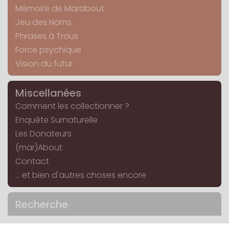
Mémoire de Marabout
Jeu des Noms
Phrases à Trous
Force psychique
Vision du futur
Miscellanées
Comment les collectionner ?
Enquête Surnaturelle
Les Donateurs
(mar)About
Contact
... et bien d'autres choses encore
Recherche