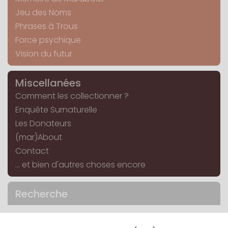
Jeu des Noms
Phrases à Trous
Force psychique
Vision du futur
Miscellanées
Comment les collectionner ?
Enquête Surnaturelle
Les Donateurs
(mar)About
Contact
... et bien d'autres choses encore
Recherche