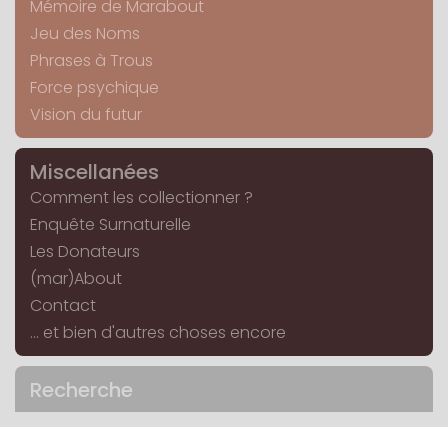
Mémoire de Marabout
Jeu des Noms
Phrases à Trous
Force psychique
Vision du futur
Miscellanées
Comment les collectionner ?
Enquête Surnaturelle
Les Donateurs
(mar)About
Contact
... et bien d'autres choses encore
Recherche