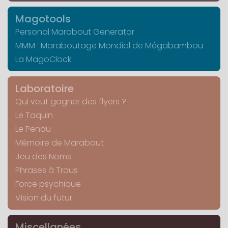
Magotools
Personal Marabout Generator
MMM : Maraboutage Mondial de Mégabambou
La MagoClock
Laboratoire
Qui veut gagner des flyers ?
Le Taquin
Le Pendu
Mémoire de Marabout
Jeu des Noms
Phrases à Trous
Force psychique
Vision du futur
Miscellanées