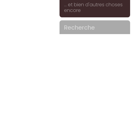
... et bien d'autres choses
encore
Recherche