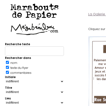
Marabouts
de Papier
La Galerie
Cliquez sur 
Recherche texte
Rechercher dans
nom
texte du flyer
commentaires
Initiale
Titre
Lieu