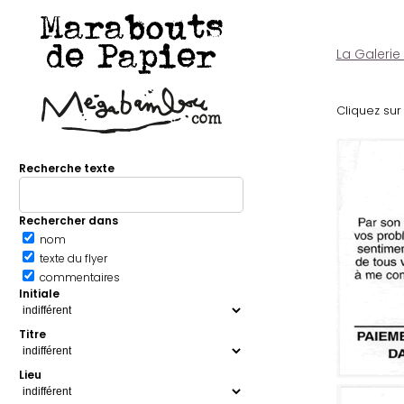
Marabouts
de Papier
La Galerie
Cliquez sur 
Recherche texte
Rechercher dans
nom
texte du flyer
commentaires
Initiale
Titre
Lieu