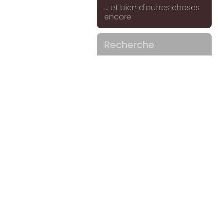
... et bien d'autres choses
encore
Recherche