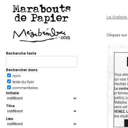
Marabouts
de Papier
La Galerie
Cliquez sur 
Recherche texte
Rechercher dans
nom
texte du flyer
commentaires
Initiale
Titre
Lieu