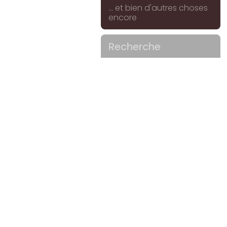
... et bien d'autres choses
encore
Recherche