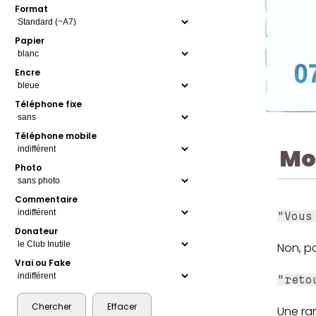
Format
Papier
Encre
Téléphone fixe
Téléphone mobile
Mo
Photo
Commentaire
"Vous
Donateur
Non, pa
Vrai ou Fake
"reto
Une ra