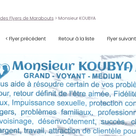
 des Flyers de Marabouts
> Monsieur KOUBYA
< Flyer précédent
Retour à la liste
Flyer suivant