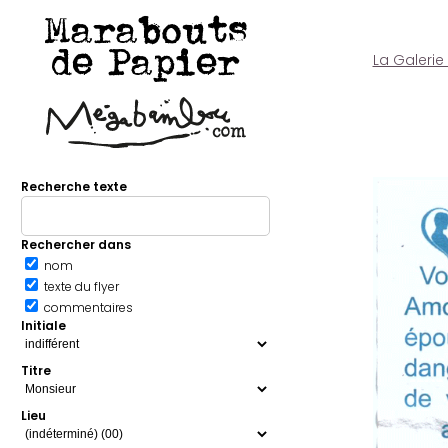
Marabouts
de Papier
La Galerie
Recherche texte
Rechercher dans
nom
texte du flyer
commentaires
Initiale
Titre
Lieu