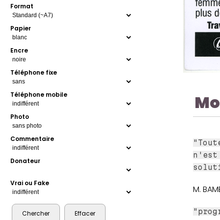
Format
Papier
Encre
Téléphone fixe
Téléphone mobile
Mo
Photo
Commentaire
"Tout
n'est
Donateur
solut
Vrai ou Fake
M. BAM
"prog