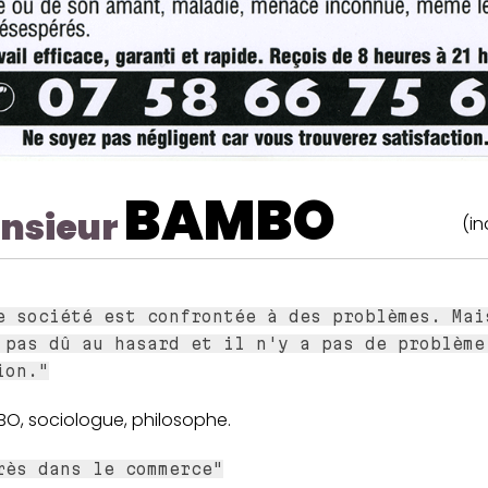
BAMBO
nsieur
(in
e société est confrontée à des problèmes. Mai
 pas dû au hasard et il n'y a pas de problème
ion."
BO, sociologue, philosophe.
rès dans le commerce"