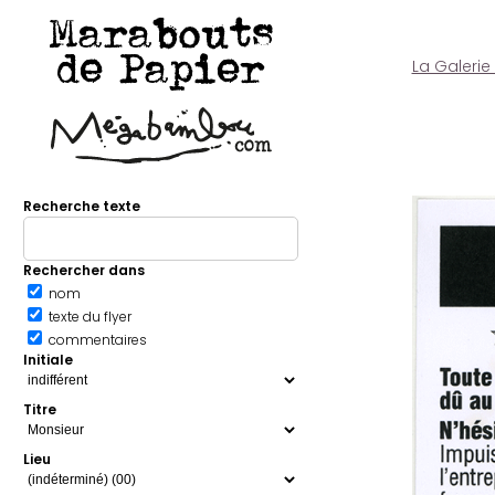
Marabouts
de Papier
La Galerie
Recherche texte
Rechercher dans
nom
texte du flyer
commentaires
Initiale
Titre
Lieu