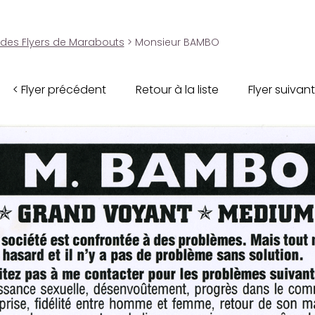
 des Flyers de Marabouts
> Monsieur BAMBO
< Flyer précédent
Retour à la liste
Flyer suivant