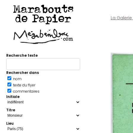
Marabouts
de Papier
La Galerie
Recherche texte
Rechercher dans
nom
texte du flyer
commentaires
Initiale
Titre
Lieu