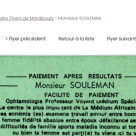
 des Flyers de Marabouts
> Monsieur SOULEMAN
< Flyer précédent
Retour à la liste
Flyer suivant