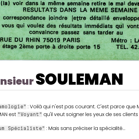
SOULEMAN
nsieur
: Voilà qui n'est pas courant. C'est parce que 
amologie"
AN est
qu'il veut soigner les yeux de ses clients
"Voyant"
: Mais sans préciser la spécialité...
um Spécialiste"