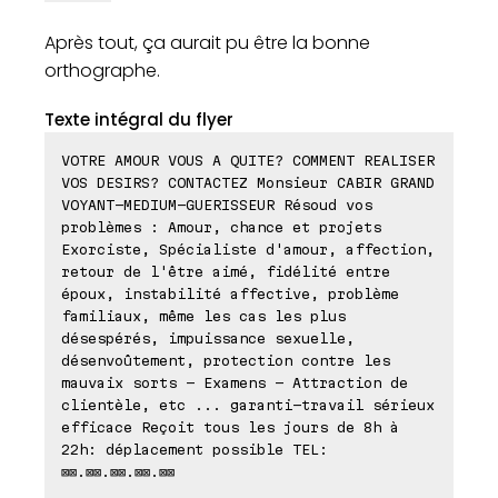
Après tout, ça aurait pu être la bonne
orthographe.
Texte intégral du flyer
VOTRE AMOUR VOUS A QUITE? COMMENT REALISER
VOS DESIRS? CONTACTEZ Monsieur CABIR GRAND
VOYANT-MEDIUM-GUERISSEUR Résoud vos
problèmes : Amour, chance et projets
Exorciste, Spécialiste d'amour, affection,
retour de l'être aimé, fidélité entre
époux, instabilité affective, problème
familiaux, même les cas les plus
désespérés, impuissance sexuelle,
désenvoûtement, protection contre les
mauvaix sorts - Examens - Attraction de
clientèle, etc ... garanti-travail sérieux
efficace Reçoit tous les jours de 8h à
22h: déplacement possible TEL:
⊠⊠.⊠⊠.⊠⊠.⊠⊠.⊠⊠