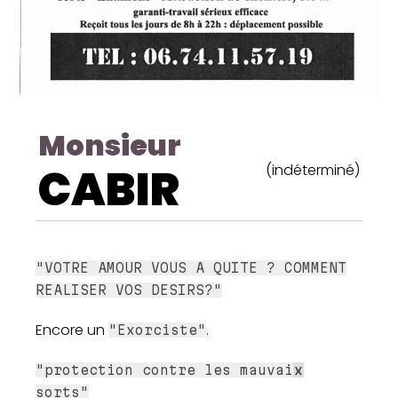
Monsieur
CABIR
(indéterminé)
"VOTRE AMOUR VOUS A QUITE ? COMMENT
REALISER VOS DESIRS?"
Encore un
.
"Exorciste"
"protection contre les mauvai
x
sorts"