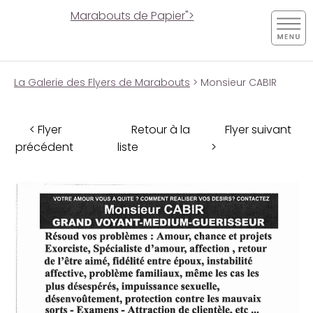
Marabouts de Papier">
La Galerie des Flyers de Marabouts
> Monsieur CABIR
< Flyer
Retour à la
Flyer suivant
précédent
liste
>