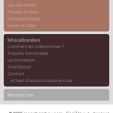
Jeu des Noms
Phrases à Trous
Force psychique
Vision du futur
Miscellanées
Comment les collectionner ?
Enquête Surnaturelle
Les Donateurs
(mar)About
Contact
... et bien d'autres choses encore
Recherche