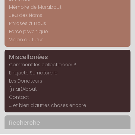
Mémoire de Marabout
Jeu des Noms
Phrases à Trous
Force psychique
Vision du futur
Miscellanées
Comment les collectionner ?
Enquête Surnaturelle
Les Donateurs
(mar)About
Contact
... et bien d'autres choses encore
Recherche