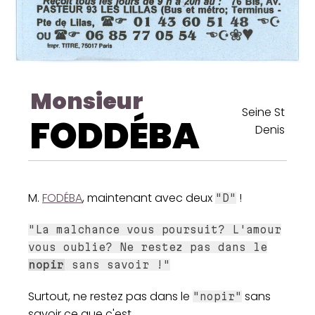
Monsieur
Seine St
FODDÉBA
Denis
M.
FODÉBA
, maintenant avec deux
!
"D"
"La malchance vous poursuit? L'amour
vous oublie? Ne restez pas dans le
nopir
sans savoir !"
Surtout, ne restez pas dans le
sans
"nopir"
savoir ce que c'est.