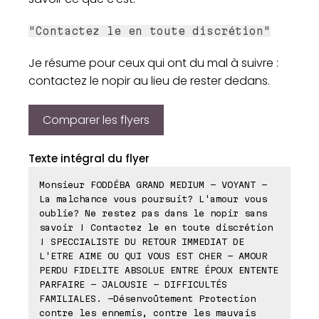
"Contactez le en toute discrétion"
Je résume pour ceux qui ont du mal à suivre :
contactez le nopir au lieu de rester dedans.
Comparer les flyers
Texte intégral du flyer
Monsieur FODDÉBA GRAND MEDIUM - VOYANT -
La malchance vous poursuit? L'amour vous
oublie? Ne restez pas dans le nopir sans
savoir ! Contactez le en toute discrétion
! SPECCIALISTE DU RETOUR IMMEDIAT DE
L'ETRE AIME OU QUI VOUS EST CHER - AMOUR
PERDU FIDELITE ABSOLUE ENTRE ÉPOUX ENTENTE
PARFAIRE - JALOUSIE - DIFFICULTÉS
FAMILIALES. -Désenvoûtement Protection
contre les ennemis, contre les mauvais