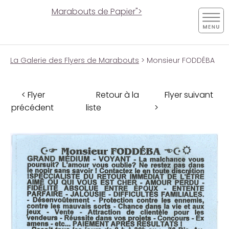
Marabouts de Papier">
La Galerie des Flyers de Marabouts
> Monsieur FODDÉBA
< Flyer
Retour à la
Flyer suivant
précédent
liste
>