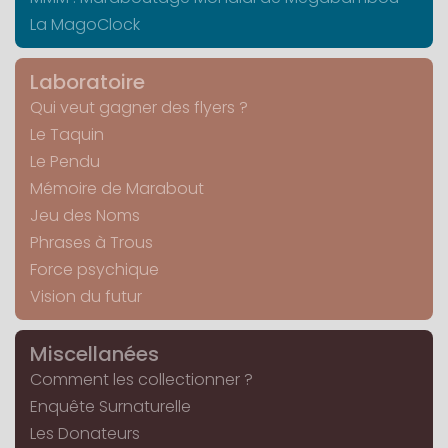
La MagoClock
Laboratoire
Qui veut gagner des flyers ?
Le Taquin
Le Pendu
Mémoire de Marabout
Jeu des Noms
Phrases à Trous
Force psychique
Vision du futur
Miscellanées
Comment les collectionner ?
Enquête Surnaturelle
Les Donateurs