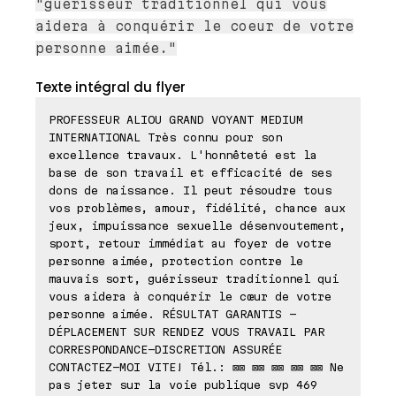
"guérisseur traditionnel qui vous
aidera à conquérir le coeur de votre
personne aimée."
Texte intégral du flyer
PROFESSEUR ALIOU GRAND VOYANT MEDIUM
INTERNATIONAL Très connu pour son
excellence travaux. L'honnêteté est la
base de son travail et efficacité de ses
dons de naissance. Il peut résoudre tous
vos problèmes, amour, fidélité, chance aux
jeux, impuissance sexuelle désenvoutement,
sport, retour immédiat au foyer de votre
personne aimée, protection contre le
mauvais sort, guérisseur traditionnel qui
vous aidera à conquérir le cœur de votre
personne aimée. RÉSULTAT GARANTIS -
DÉPLACEMENT SUR RENDEZ VOUS TRAVAIL PAR
CORRESPONDANCE-DISCRETION ASSURÉE
CONTACTEZ-MOI VITE! Tél.: ⊠⊠ ⊠⊠ ⊠⊠ ⊠⊠ ⊠⊠ Ne
pas jeter sur la voie publique svp 469