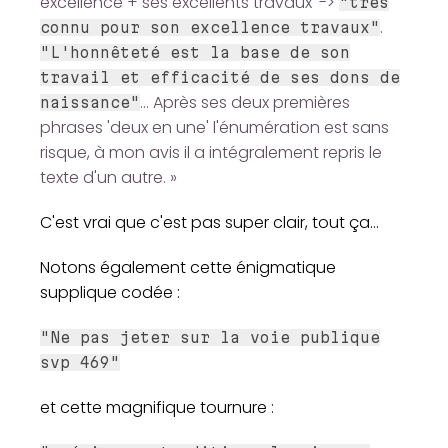
excellence + ses excellents travaux' ->
"très
.
connu pour son excellence travaux"
"L'honnêteté est la base de son
travail et efficacité de ses dons de
… Après ses deux premières
naissance"
phrases 'deux en une' l'énumération est sans
risque, à mon avis il a intégralement repris le
texte d'un autre. »
C'est vrai que c'est pas super clair, tout ça...
Notons également cette énigmatique
supplique codée :
"Ne pas jeter sur la voie publique
svp 469"
et cette magnifique tournure :