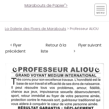
Marabouts de Papier">
La Galerie des Flyers de Marabouts
> Professeur ALIOU
< Flyer
Retour à la
Flyer suivant
précédent
liste
>