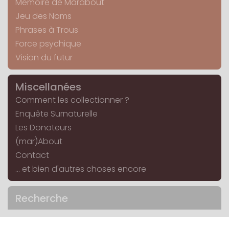
Mémoire de Marabout
Jeu des Noms
Phrases à Trous
Force psychique
Vision du futur
Miscellanées
Comment les collectionner ?
Enquête Surnaturelle
Les Donateurs
(mar)About
Contact
... et bien d'autres choses encore
Recherche