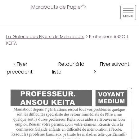
Marabouts de Papier">
La Galerie des Flyers de Marabouts
> Professeur ANSOU
KEITA
< Flyer
Retour à la
Flyer suivant
précédent
liste
>