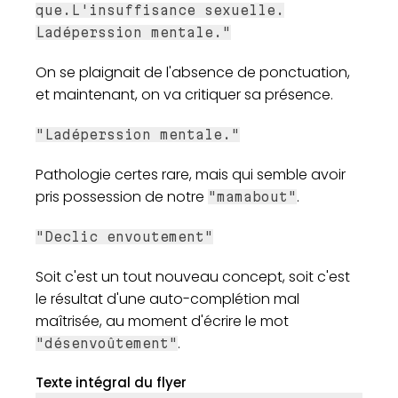
que.L'insuffisance sexuelle.
Ladéperssion mentale."
On se plaignait de l'absence de ponctuation,
et maintenant, on va critiquer sa présence.
"Ladéperssion mentale."
Pathologie certes rare, mais qui semble avoir
pris possession de notre
.
"mamabout"
"Declic envoutement"
Soit c'est un tout nouveau concept, soit c'est
le résultat d'une auto-complétion mal
maîtrisée, au moment d'écrire le mot
.
"désenvoûtement"
Texte intégral du flyer