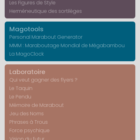
Les Figures de Style
Herméneutique des sortilèges
Magotools
Personal Marabout Generator
MMM : Maraboutage Mondial de Mégabambou
La MagoClock
Laboratoire
Qui veut gagner des flyers ?
Le Taquin
Le Pendu
Mémoire de Marabout
Jeu des Noms
Phrases à Trous
Force psychique
Vision du futur