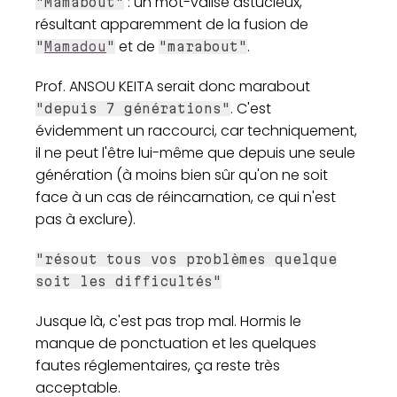
: un mot-valise astucieux,
"Mamabout"
résultant apparemment de la fusion de
et de
.
"
Mamadou
"
"marabout"
Prof. ANSOU KEITA serait donc marabout
. C'est
"depuis 7 générations"
évidemment un raccourci, car techniquement,
il ne peut l'être lui-même que depuis une seule
génération (à moins bien sûr qu'on ne soit
face à un cas de réincarnation, ce qui n'est
pas à exclure).
"résout tous vos problèmes quelque
soit les difficultés"
Jusque là, c'est pas trop mal. Hormis le
manque de ponctuation et les quelques
fautes réglementaires, ça reste très
acceptable.