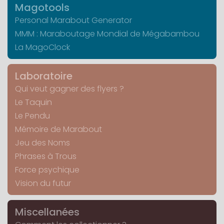
Magotools
Personal Marabout Generator
MMM : Maraboutage Mondial de Mégabambou
La MagoClock
Laboratoire
Qui veut gagner des flyers ?
Le Taquin
Le Pendu
Mémoire de Marabout
Jeu des Noms
Phrases à Trous
Force psychique
Vision du futur
Miscellanées