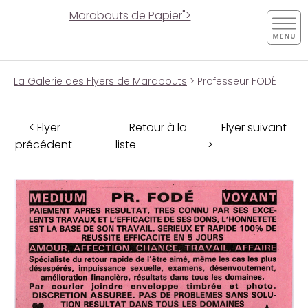
Marabouts de Papier">
La Galerie des Flyers de Marabouts
> Professeur FODÉ
< Flyer
Retour à la
Flyer suivant
précédent
liste
>