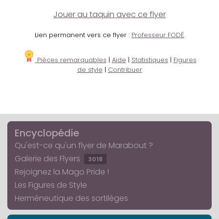
Jouer au taquin avec ce flyer
Lien permanent vers ce flyer :
Professeur FODÉ
Pièces remarquables
|
Aide
|
Statistiques
|
Figures
de style
|
Contribuer
Encyclopédie
Qu'est-ce qu'un flyer de Marabout ?
Galerie des Flyers
3018
Rejoignez la Mago Pride !
Les Figures de Style
Herméneutique des sortilèges