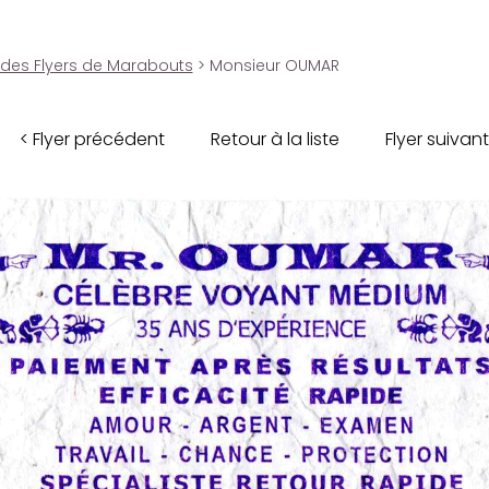
 des Flyers de Marabouts
> Monsieur OUMAR
< Flyer précédent
Retour à la liste
Flyer suivant