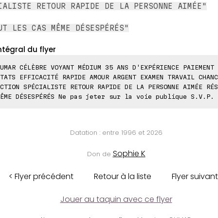
IALISTE RETOUR RAPIDE DE LA PERSONNE AIMÉE"
UT LES CAS MÊME DÉSESPÉRÉS"
ntégral du flyer
UMAR CÉLÈBRE VOYANT MÉDIUM 35 ANS D'EXPÉRIENCE PAIEMENT 
TATS EFFICACITÉ RAPIDE AMOUR ARGENT EXAMEN TRAVAIL CHANC
CTION SPÉCIALISTE RETOUR RAPIDE DE LA PERSONNE AIMÉE RÉS
ÊME DÉSESPÉRÉS Ne pas jeter sur la voie publique S.V.P.
Datation : entre 1996 et 2026
Sophie K
Don de
< Flyer précédent
Retour à la liste
Flyer suivant
Jouer au taquin avec ce flyer