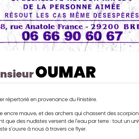
OUMAR
nsieur
yer répertorié en provenance du Finistère.
lie encre mauve, et des archers qui chassent des scorpio
 que des nudistes versent de l'eau par terre : tout un uni
iste s'ouvre à nous à travers ce flyer.