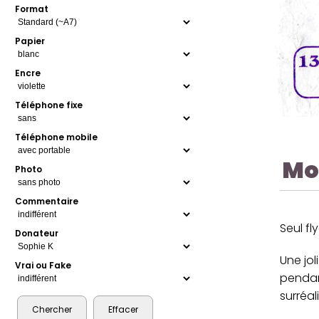
Format
Papier
Encre
Téléphone fixe
Téléphone mobile
Mo
Photo
Commentaire
Seul fl
Donateur
Une jo
Vrai ou Fake
pendant
surréal