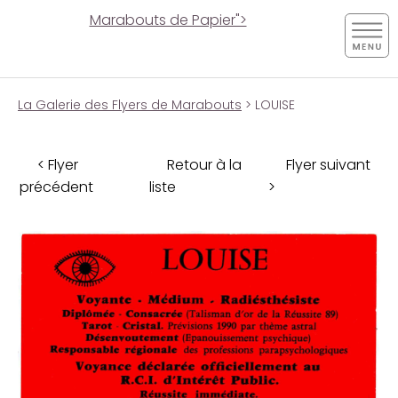
Marabouts de Papier">
La Galerie des Flyers de Marabouts
> LOUISE
< Flyer
Retour à la
Flyer suivant
précédent
liste
>