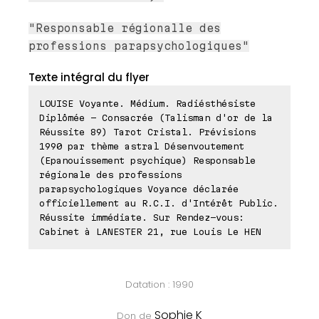
"Responsable régionalle des
professions parapsychologiques"
Texte intégral du flyer
LOUISE Voyante. Médium. Radiésthésiste
Diplômée - Consacrée (Talisman d'or de la
Réussite 89) Tarot Cristal. Prévisions
1990 par thème astral Désenvoutement
(Epanouissement psychique) Responsable
régionale des professions
parapsychologiques Voyance déclarée
officiellement au R.C.I. d'Intérêt Public.
Réussite immédiate. Sur Rendez-vous:
Cabinet à LANESTER 21, rue Louis Le HEN
Datation : 1990
Sophie K
Don de