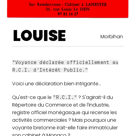
LOUISE
Morbihan
"Voyance déclarée officiellement au
R.C.I. d'Intérêt Public."
Voici une déclaration bien intrigante...
Qu'est-ce que le
? S'agirait-il du
"R.C.I."
Répertoire du Commerce et de l'Industrie,
registre officiel monégasque qui recense les
activités commerciales ? Mais pourquoi une
voyante bretonne irait-elle faire immatriculer
son cabinet à Monaco ?