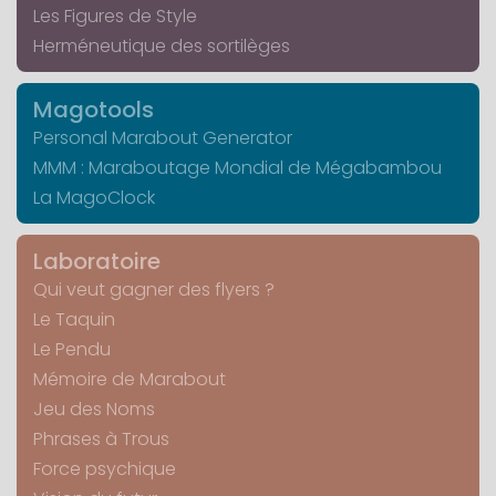
Les Figures de Style
Herméneutique des sortilèges
Magotools
Personal Marabout Generator
MMM : Maraboutage Mondial de Mégabambou
La MagoClock
Laboratoire
Qui veut gagner des flyers ?
Le Taquin
Le Pendu
Mémoire de Marabout
Jeu des Noms
Phrases à Trous
Force psychique