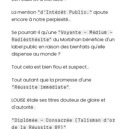
La mention
ajoute
"d'Intérêt Public."
encore à notre perplexité...
Se pourrait-il qu'une
"Voyante - Médium -
du Morbihan bénéficie d'un
Radiésthésite"
label public en raison des bienfaits qu'elle
dispense au monde ?
Tout cela est bien flou et suspect...
Tout autant que la promesse d'une
.
"Réussite immédiate"
LOUISE étale ses titres douteux de gloire et
d'autorité :
"Diplômée - Consacrée (Talisman d'or
de la Réussite 89)"