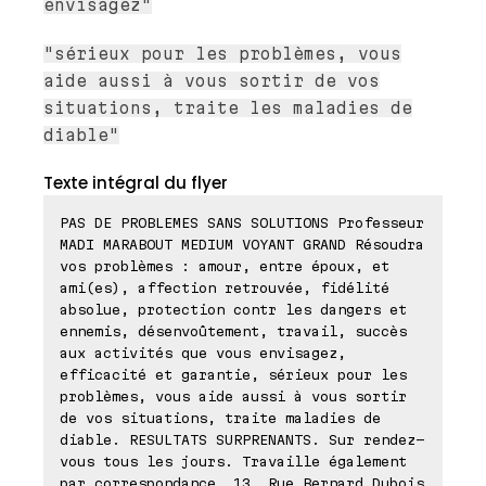
envisagez"
"sérieux pour les problèmes, vous
aide aussi à vous sortir de vos
situations, traite les maladies de
diable"
Texte intégral du flyer
PAS DE PROBLEMES SANS SOLUTIONS Professeur
MADI MARABOUT MEDIUM VOYANT GRAND Résoudra
vos problèmes : amour, entre époux, et
ami(es), affection retrouvée, fidélité
absolue, protection contr les dangers et
ennemis, désenvoûtement, travail, succès
aux activités que vous envisagez,
efficacité et garantie, sérieux pour les
problèmes, vous aide aussi à vous sortir
de vos situations, traite maladies de
diable. RESULTATS SURPRENANTS. Sur rendez-
vous tous les jours. Travaille également
par correspondance. 13, Rue Bernard Dubois