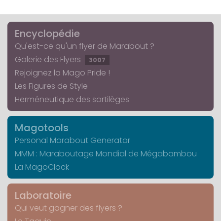
Encyclopédie
Qu'est-ce qu'un flyer de Marabout ?
Galerie des Flyers
3007
Rejoignez la Mago Pride !
Les Figures de Style
Herméneutique des sortilèges
Magotools
Personal Marabout Generator
MMM : Maraboutage Mondial de Mégabambou
La MagoClock
Laboratoire
Qui veut gagner des flyers ?