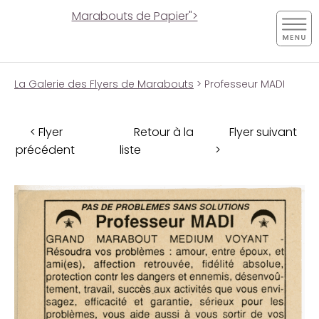
Marabouts de Papier">
La Galerie des Flyers de Marabouts
> Professeur MADI
< Flyer
Retour à la
Flyer suivant
précédent
liste
>