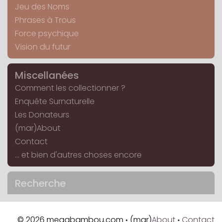
Jeu des Noms
Phrases à Trous
Force psychique
Vision du futur
Miscellanées
Comment les collectionner ?
Enquête Surnaturelle
Les Donateurs
(mar)About
Contact
... et bien d'autres choses encore
Recherche
© 2026 megabambou.com
(mar)
About
Contact
•
•