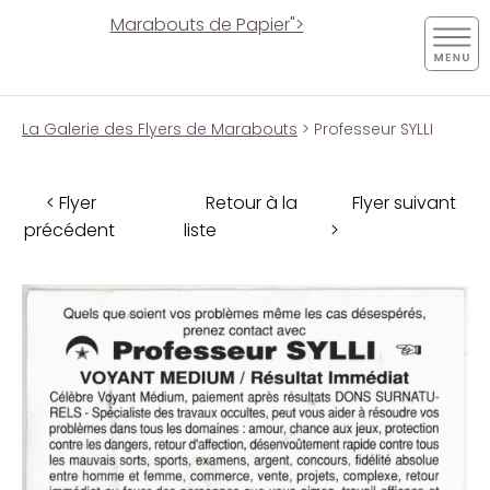
Marabouts de Papier">
La Galerie des Flyers de Marabouts
> Professeur SYLLI
< Flyer
Retour à la
Flyer suivant
précédent
liste
>