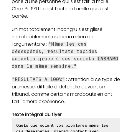
parle d'une personne qui s'est fait la malle.
Chez Pr. SYLLI, c'est toute la famille qui s'est
barrée.
Un mot totalement incongru s'est glissé
inexplicablement au beau milieu de
l'argumentaire :
"Même les cas
désespérés, résultats rapides
garantis grâce à ses secrets
LASRARO
dans la même semaine."
: Attention à ce type de
"RESULTATS A 100%"
promesse, difficile à défendre devant un
tribunal, comme certains marabouts en ont
fait l'amère expérience...
Texte intégral du flyer
Quels que soient vos problèmes même les
cas désespérés, prenez contact avec