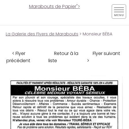
Marabouts de Papier">
La Galerie des Flyers de Marabouts
> Monsieur BÉBA
< Flyer
Retour à la
Flyer suivant
précédent
liste
>