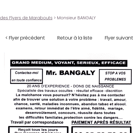
 des Flyers de Marabouts
> Monsieur BANGALY
< Flyer précédent
Retour à la liste
Flyer suivant