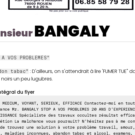
BANGALY
nsieur
 A VOS PROBLEMES"
: D'ailleurs, on s'attendrait à lire 'FUMER TUE" 
don tabac"
 noirs un peu lugubres.
ntégral du flyer
 MEDIUM, VOYANT, SERIEUX, EFFICACE Contactez-moi en tout
ance Mr. BANGALY STOP A VOS PROBLEMES 20 ANS D'EXPERIENC
ISSANCE Spécialiste des travaux occultes résultat effica
étion La malchance vous poursuit? N'hésitez pas à me con
de trouver une solution à votre problème travail, amour,
, maladies inconnues, abandon tabac et alcool. examens, 