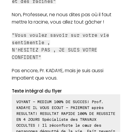
et des racines"
Non, Professeur, ne nous dites pas où il faut
mettre la racine, vous allez tout gâcher !
"Vous voulez savoir sur votre vie
sentimentle ,
N'HESITEZ PAS , JE SUIS VOTRE
CONFIDENT"
Pas encore, Pr. KADAYE, mais je suis aussi
impatient que vous.
Texte intégral du flyer
VOYANT - MEDIUM 100% DE SUCCES! Prof.
KADAYE IL VOUS ECOUT - PAIEMENT après
RESULTAT! RESULTAT RAPIDE 100% DE REUSSITE
EN 4 JOURS Spécialiste des TRAVAUX
OCCULTES ! Il réconforte le cœur des
personnes dégoutté de la vie. Fait revenir