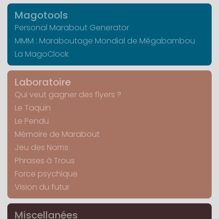
Magotools
Personal Marabout Generator
MMM : Maraboutage Mondial de Mégabambou
La MagoClock
Laboratoire
Qui veut gagner des flyers ?
Le Taquin
Le Pendu
Mémoire de Marabout
Jeu des Noms
Phrases à Trous
Force psychique
Vision du futur
Miscellanées