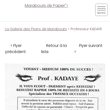
Marabouts de Papier">
La Galerie des Flyers de Marabouts
> Professeur KADAYE
< Flyer
Retour à la
Flyer suivant
précédent
liste
>