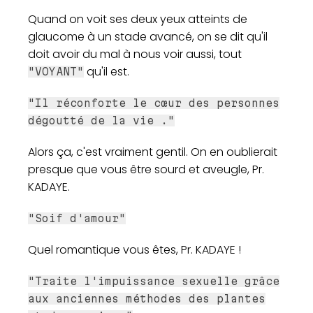
Quand on voit ses deux yeux atteints de
glaucome à un stade avancé, on se dit qu'il
doit avoir du mal à nous voir aussi, tout
qu'il est.
"VOYANT"
"Il réconforte le cœur des personnes
dégoutté de la vie ."
Alors ça, c'est vraiment gentil. On en oublierait
presque que vous être sourd et aveugle, Pr.
KADAYE.
"Soif d'amour"
Quel romantique vous êtes, Pr. KADAYE !
"Traite l'impuissance sexuelle grâce
aux anciennes méthodes des plantes