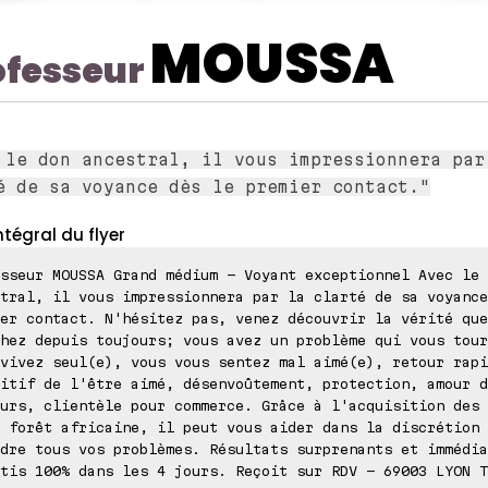
MOUSSA
ofesseur
 le don ancestral, il vous impressionnera par
é de sa voyance dès le premier contact."
ntégral du flyer
sseur MOUSSA Grand médium - Voyant exceptionnel Avec le 
tral, il vous impressionnera par la clarté de sa voyance
er contact. N'hésitez pas, venez découvrir la vérité que
hez depuis toujours; vous avez un problème qui vous tour
vivez seul(e), vous vous sentez mal aimé(e), retour rapi
itif de l'être aimé, désenvoûtement, protection, amour d
urs, clientèle pour commerce. Grâce à l'acquisition des 
 forêt africaine, il peut vous aider dans la discrétion 
dre tous vos problèmes. Résultats surprenants et immédia
tis 100% dans les 4 jours. Reçoit sur RDV - 69003 LYON T