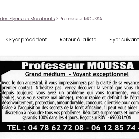
 des Flyers de Marabouts
> Professeur MOUSSA
< Flyer précédent
Retour à la liste
Flyer suivant