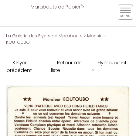
Marabouts de Papier">
La Galerie des Flyers de Marabouts
> Monsieur
KOUTOUBO
< Flyer
Retour à la
Flyer suivant
précédent
liste
>