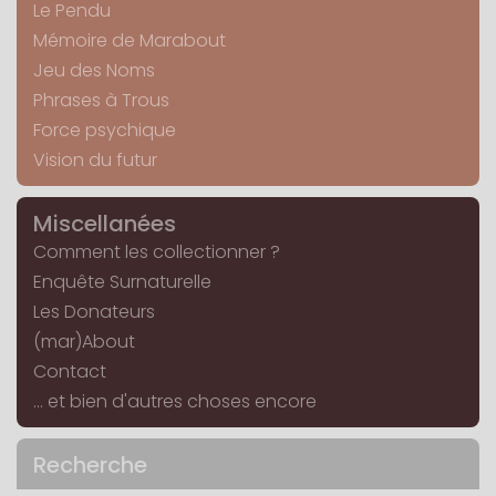
Le Pendu
Mémoire de Marabout
Jeu des Noms
Phrases à Trous
Force psychique
Vision du futur
Miscellanées
Comment les collectionner ?
Enquête Surnaturelle
Les Donateurs
(mar)About
Contact
... et bien d'autres choses encore
Recherche