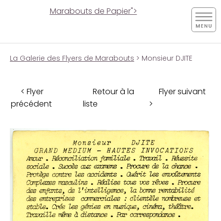
Marabouts de Papier">
La Galerie des Flyers de Marabouts
> Monsieur DJITE
< Flyer
Retour à la
Flyer suivant
précédent
liste
>