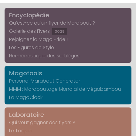
Encyclopédie
Qu'est-ce qu'un flyer de Marabout ?
Galerie des Flyers
3025
Rejoignez la Mago Pride !
Les Figures de Style
Herméneutique des sortilèges
Magotools
Personal Marabout Generator
MMM : Maraboutage Mondial de Mégabambou
La MagoClock
Laboratoire
Qui veut gagner des flyers ?
Le Taquin