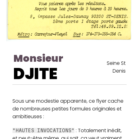
Monsieur
Seine St
DJITE
Denis
Sous une modestie apparente, ce flyer cache
de nombreuses petites formules originales et
ambitieuses :
: Totalement inédit,
"HAUTES INVOCATIONS"
et peut-être même, qui sait, ça veut vraiment