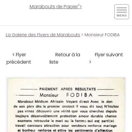
Marabouts de Papier">
La Galerie des Flyers de Marabouts
> Monsieur FODIBA
< Flyer
Retour à la
Flyer suivant
précédent
liste
>