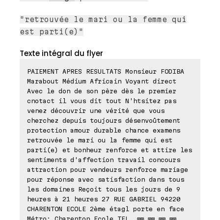
"retrouvée le mari ou la femme qui
est parti(e)"
Texte intégral du flyer
PAIEMENT APRES RESULTATS Monsieur FODIBA
Marabout Médium Africain Voyant direct
Avec le don de son père dès le premier
cnotact il vous dit tout N'htsitez pas
venez découvrir une vérité que vous
cherchez depuis toujours désenvoûtement
protection amour durable chance examens
retrouvée le mari ou la femme qui est
parti(e) et bonheur renforce et attire les
sentiments d'affection travail concours
attraction pour vendeurs renforce mariage
pour réponse avec satisfaction dans tous
les domaines Reçoit tous les jours de 9
heures à 21 heures 27 RUE GABRIEL 94220
CHARENTON ECOLE 2ème étagl porte en face
Métro: Charenton Ecole TEL. ⊠⊠.⊠⊠.⊠⊠.⊠⊠