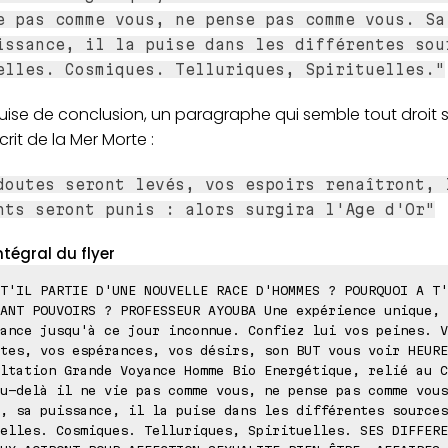
e pas comme vous, ne pense pas comme vous. Sa
issance, il la puise dans les différentes sou
elles. Cosmiques. Telluriques, Spirituelles."
uise de conclusion, un paragraphe qui semble tout droit s
it de la Mer Morte :
doutes seront levés, vos espoirs renaîtront, 
nts seront punis : alors surgira l'Age d'Or"
ntégral du flyer
T'IL PARTIE D'UNE NOUVELLE RACE D'HOMMES ? POURQUOI A T'
ANT POUVOIRS ? PROFESSEUR AYOUBA Une expérience unique, 
ance jusqu'à ce jour inconnue. Confiez lui vos peines. V
tes, vos espérances, vos désirs, son BUT vous voir HEURE
ltation Grande Voyance Homme Bio Energétique, relié au C
u-delà il ne vie pas comme vous, ne pense pas comme vous
, sa puissance, il la puise dans les différentes sources
elles. Cosmiques. Telluriques, Spirituelles. SES DIFFERE