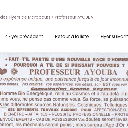
 des Flyers de Marabouts
> Professeur AYOUBA
< Flyer précédent
Retour à la liste
Flyer suivant