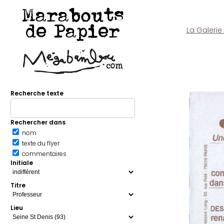
Marabouts
de Papier
La Galerie
Recherche texte
Rechercher dans
nom
texte du flyer
commentaires
Initiale
Titre
Lieu