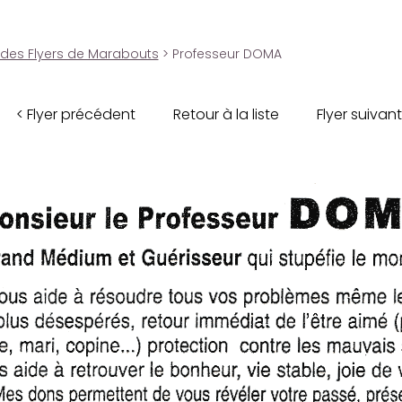
 des Flyers de Marabouts
> Professeur DOMA
< Flyer précédent
Retour à la liste
Flyer suivant