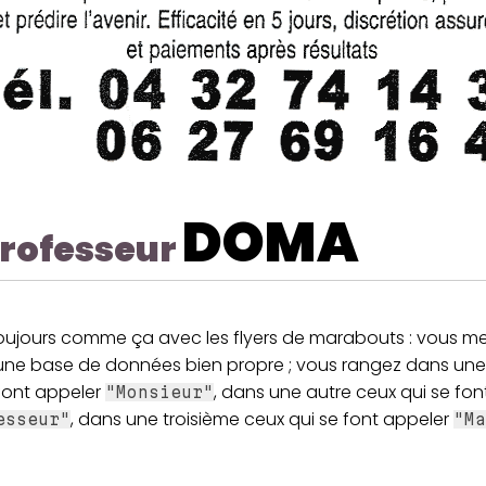
DOMA
rofesseur
toujours comme ça avec les flyers de marabouts : vous me
une base de données bien propre ; vous rangez dans une
 font appeler
, dans une autre ceux qui se fon
"Monsieur"
, dans une troisième ceux qui se font appeler
esseur"
"Ma