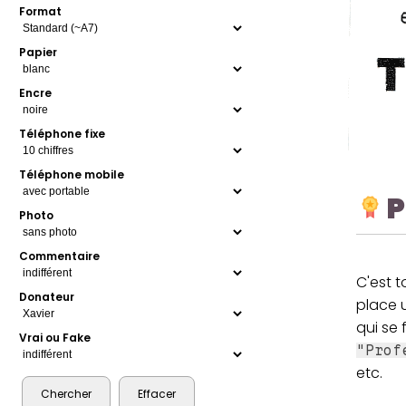
Format
Papier
Encre
Téléphone fixe
Téléphone mobile
P
Photo
Commentaire
C'est 
Donateur
place 
qui se
Vrai ou Fake
"Prof
etc.