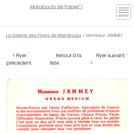
Marabouts de Papier">
La Galerie des Flyers de Marabouts
> Monsieur JAMMEY
< Flyer
Retour à la
Flyer suivant
précédent
liste
>