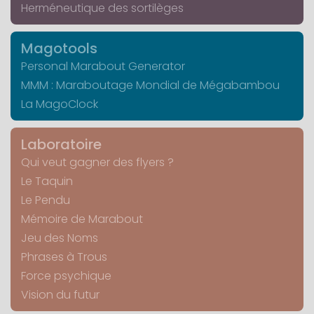
Herméneutique des sortilèges
Magotools
Personal Marabout Generator
MMM : Maraboutage Mondial de Mégabambou
La MagoClock
Laboratoire
Qui veut gagner des flyers ?
Le Taquin
Le Pendu
Mémoire de Marabout
Jeu des Noms
Phrases à Trous
Force psychique
Vision du futur