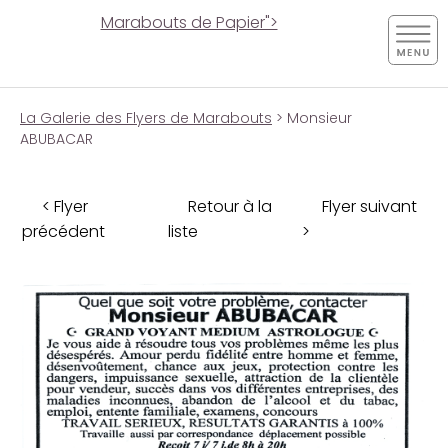
Marabouts de Papier">
La Galerie des Flyers de Marabouts
> Monsieur
ABUBACAR
< Flyer
Retour à la
Flyer suivant
précédent
liste
>