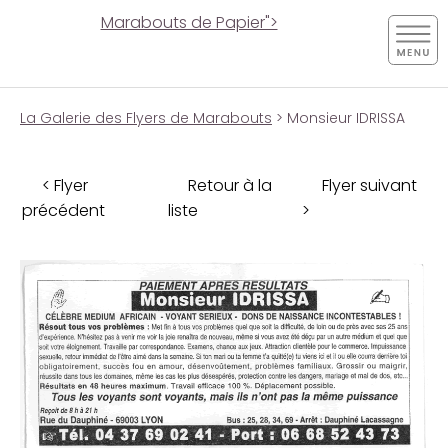
Marabouts de Papier">
La Galerie des Flyers de Marabouts
> Monsieur IDRISSA
< Flyer
Retour à la
Flyer suivant
précédent
liste
>