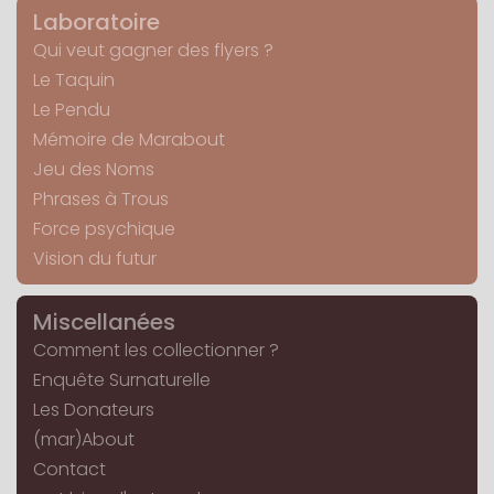
Laboratoire
Qui veut gagner des flyers ?
Le Taquin
Le Pendu
Mémoire de Marabout
Jeu des Noms
Phrases à Trous
Force psychique
Vision du futur
Miscellanées
Comment les collectionner ?
Enquête Surnaturelle
Les Donateurs
(mar)About
Contact