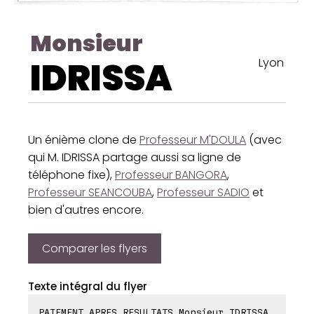
Monsieur
IDRISSA
Lyon
Un énième clone de
Professeur M'DOULA
(avec
qui M. IDRISSA partage aussi sa ligne de
téléphone fixe),
Professeur BANGORA
,
Professeur SEANCOUBA
,
Professeur SADIO
et
bien d'autres encore.
Comparer les flyers
Texte intégral du flyer
PAIEMENT APRES RESULTATS Monsieur IDRISSA