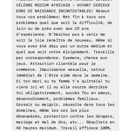
CÉLÈBRE MEDIUM AFRICAIN - VOYANT SERIEUX
DONS DE NAISSANCE INCONTESTABLES! Résout
tous vos problèmes: Met fin à tous vos
problèmes quel que soit la difficulté, de
loin ou de près avec ses 25 ans
d'expérience. N'hésitez pas à venir me
voir la joie renaîtra de nouveau, même si
vous avez été déçu par un autre médium et
quel que soit votre éloignement. Travaille
par correspondance. Examens, chance aux
jeux. Attraction clientèle pour le
commerce. Impuissance sexuelle, retour
immédiat de l'être aimé dans la semaine.
Si ton mari ou ta femme t'a quitté(e) tu
viens ici et il ou elle courra derrière
toi obligatoirement, succès fou en amour,
désenvoûtement, problèmes familiaux.
Grossir ou maigrir, réussite dans tous les
domaines, même les cas les plus
désespérés, protection contre les dangers,
mariage et mal de dos, etc... Résultats en
48 heures maximum. Travail efficace 100%.