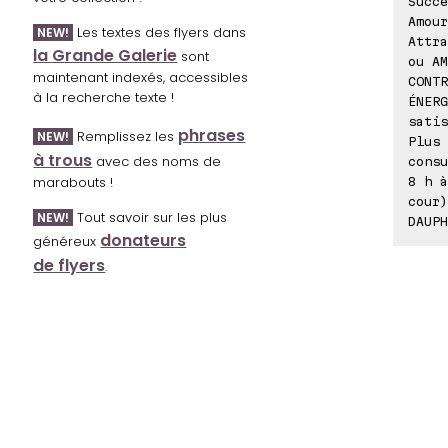
Succè
Amour
Les textes des flyers dans
NEW!
Attra
la Grande Galerie
sont
ou AM
maintenant indexés, accessibles
CONTR
à la recherche texte !
ÉNERG
satis
phrases
Remplissez les
NEW!
Plus 
à trous
avec des noms de
consu
marabouts !
8 h à
cour)
Tout savoir sur les plus
NEW!
DAUPH
donateurs
généreux
de flyers
.