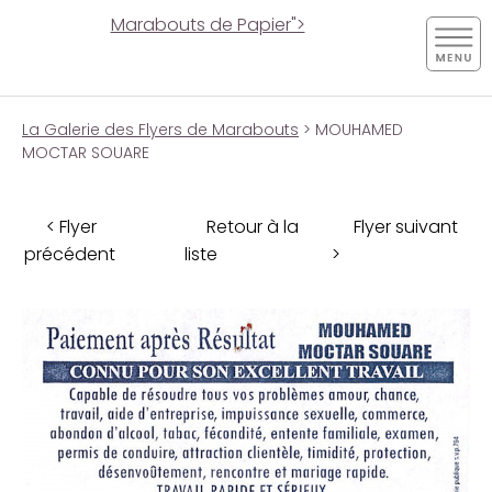
Marabouts de Papier">
La Galerie des Flyers de Marabouts
> MOUHAMED
MOCTAR SOUARE
< Flyer
Retour à la
Flyer suivant
précédent
liste
>