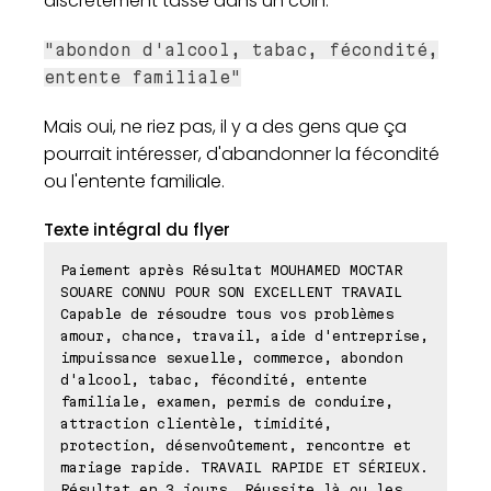
discrètement tassé dans un coin.
"abondon d'alcool, tabac, fécondité,
entente familiale"
Mais oui, ne riez pas, il y a des gens que ça
pourrait intéresser, d'abandonner la fécondité
ou l'entente familiale.
Texte intégral du flyer
Paiement après Résultat MOUHAMED MOCTAR
SOUARE CONNU POUR SON EXCELLENT TRAVAIL
Capable de résoudre tous vos problèmes
amour, chance, travail, aide d'entreprise,
impuissance sexuelle, commerce, abondon
d'alcool, tabac, fécondité, entente
familiale, examen, permis de conduire,
attraction clientèle, timidité,
protection, désenvoûtement, rencontre et
mariage rapide. TRAVAIL RAPIDE ET SÉRIEUX.
Résultat en 3 jours. Réussite là ou les