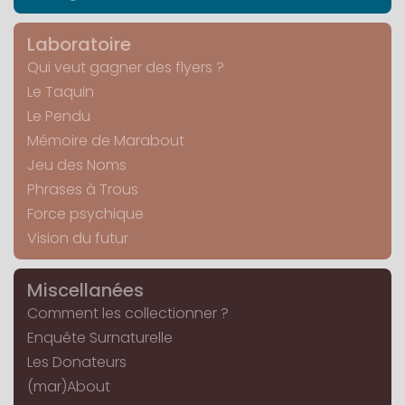
Laboratoire
Qui veut gagner des flyers ?
Le Taquin
Le Pendu
Mémoire de Marabout
Jeu des Noms
Phrases à Trous
Force psychique
Vision du futur
Miscellanées
Comment les collectionner ?
Enquête Surnaturelle
Les Donateurs
(mar)About