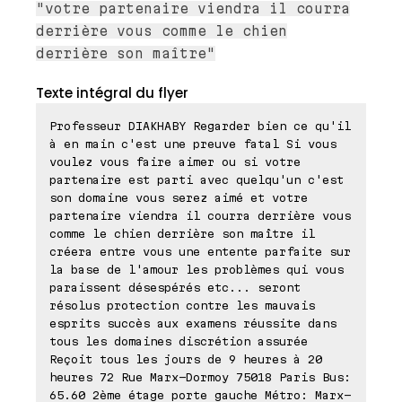
"votre partenaire viendra il courra
derrière vous comme le chien
derrière son maître"
Texte intégral du flyer
Professeur DIAKHABY Regarder bien ce qu'il
à en main c'est une preuve fatal Si vous
voulez vous faire aimer ou si votre
partenaire est parti avec quelqu'un c'est
son domaine vous serez aimé et votre
partenaire viendra il courra derrière vous
comme le chien derrière son maître il
créera entre vous une entente parfaite sur
la base de l'amour les problèmes qui vous
paraissent désespérés etc... seront
résolus protection contre les mauvais
esprits succès aux examens réussite dans
tous les domaines discrétion assurée
Reçoit tous les jours de 9 heures à 20
heures 72 Rue Marx-Dormoy 75018 Paris Bus:
65.60 2ème étage porte gauche Métro: Marx-