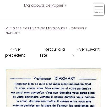
Marabouts de Papier">
La Galerie des Flyers de Marabouts
> Professeur
DIAKHABY
< Flyer
Retour à la
Flyer suivant
précédent
liste
>