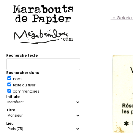
Marabouts
de Papier
La Galerie
Recherche texte
Rechercher dans
nom
texte du flyer
commentaires
Initiale
Titre
Lieu