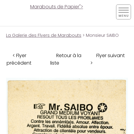
Marabouts de Papier">
La Galerie des Flyers de Marabouts
> Monsieur SAIBO
< Flyer
Retour à la
Flyer suivant
précédent
liste
>