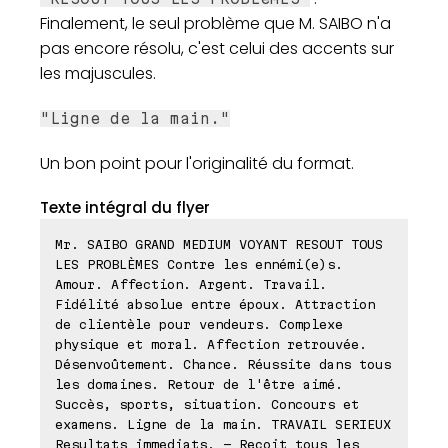
Finalement, le seul problème que M. SAIBO n'a
pas encore résolu, c'est celui des accents sur
les majuscules.
"Ligne de la main."
Un bon point pour l'originalité du format.
Texte intégral du flyer
Mr. SAIBO GRAND MEDIUM VOYANT RESOUT TOUS
LES PROBLÈMES Contre les ennémi(e)s.
Amour. Affection. Argent. Travail.
Fidélité absolue entre époux. Attraction
de clientèle pour vendeurs. Complexe
physique et moral. Affection retrouvée.
Désenvoûtement. Chance. Réussite dans tous
les domaines. Retour de l'être aimé.
Succès, sports, situation. Concours et
examens. Ligne de la main. TRAVAIL SERIEUX
Resultats immediats. - Reçoit tous les