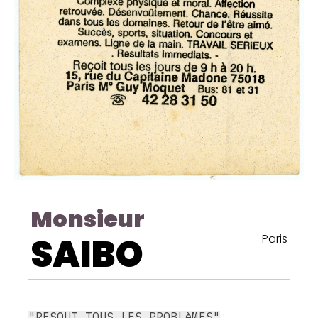
Monsieur
SAIBO
Paris
:
"RESOUT TOUS LES PROBLèMES"