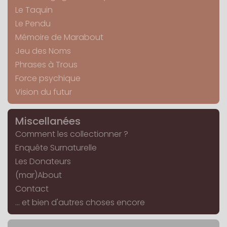
Le Taquin
Le Pendu
Mémoire de Marabout
Jeu des Noms
Phrases à Trous
Force psychique
Vision du futur
Miscellanées
Comment les collectionner ?
Enquête Surnaturelle
Les Donateurs
(mar)About
Contact
... et bien d'autres choses encore