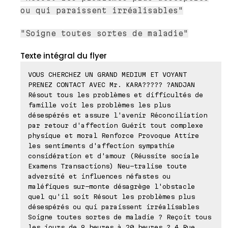
ou qui paraissent irréalisables"
"Soigne toutes sortes de maladie"
Texte intégral du flyer
VOUS CHERCHEZ UN GRAND MEDIUM ET VOYANT
PRENEZ CONTACT AVEC Mr. KARA????? ?ANDJAN
Résout tous les problèmes et difficultés de
famille voit les problèmes les plus
désespérés et assure l'avenir Réconciliation
par retour d'affection Guérit tout complexe
physique et moral Renforce Provoque Attire
les sentiments d'affection sympathie
considération et d'amour (Réussite sociale
Examens Transactions) Neu-tralise toute
adversité et influences néfastes ou
maléfiques sur-monte désagrège l'obstacle
quel qu'il soit Résout les problèmes plus
désespérés ou qui paraissent irréalisables
Soigne toutes sortes de maladie ? Reçoit tous
les jours de 9 heures à 20 heures ? 4 Rue