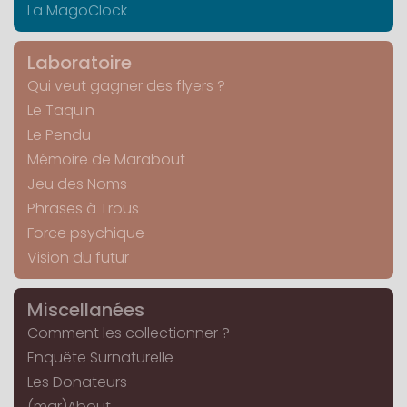
La MagoClock
Laboratoire
Qui veut gagner des flyers ?
Le Taquin
Le Pendu
Mémoire de Marabout
Jeu des Noms
Phrases à Trous
Force psychique
Vision du futur
Miscellanées
Comment les collectionner ?
Enquête Surnaturelle
Les Donateurs
(mar)About