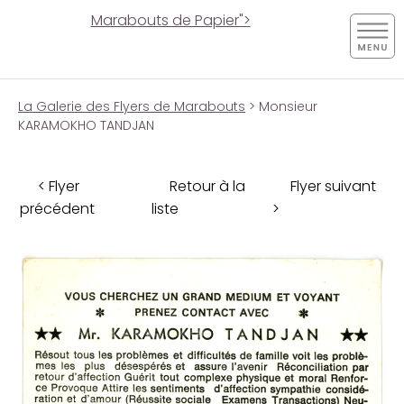
Marabouts de Papier">
La Galerie des Flyers de Marabouts
> Monsieur
KARAMOKHO TANDJAN
< Flyer
Retour à la
Flyer suivant
précédent
liste
>