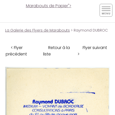
Marabouts de Papier">
La Galerie des Flyers de Marabouts
> Raymond DUBROC
< Flyer
Retour à la
Flyer suivant
précédent
liste
>