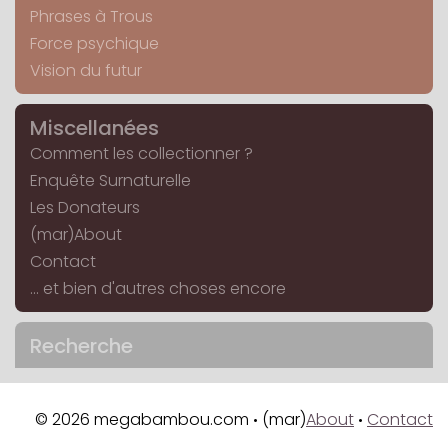
Phrases à Trous
Force psychique
Vision du futur
Miscellanées
Comment les collectionner ?
Enquête Surnaturelle
Les Donateurs
(mar)About
Contact
... et bien d'autres choses encore
Recherche
© 2026 megabambou.com
(mar)
About
Contact
•
•