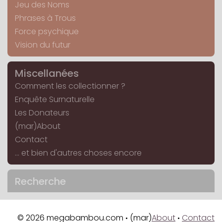
Jeu des Noms
Phrases à Trous
Force psychique
Vision du futur
Miscellanées
Comment les collectionner ?
Enquête Surnaturelle
Les Donateurs
(mar)About
Contact
... et bien d'autres choses encore
Recherche
© 2026 megabambou.com
(mar)
About
Contact
•
•