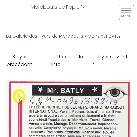
Marabouts de Papier">
La Galerie des Flyers de Marabouts
> Monsieur BATLY
< Flyer
Retour à la
Flyer suivant
précédent
liste
>