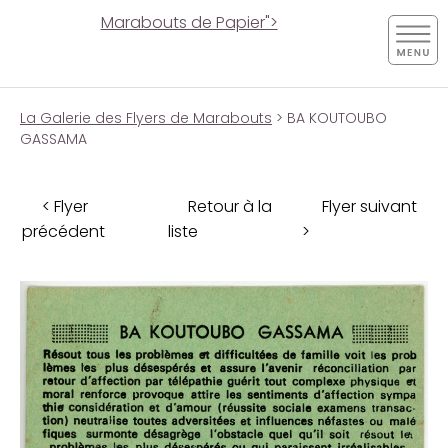
Marabouts de Papier">
La Galerie des Flyers de Marabouts
> BA KOUTOUBO
GASSAMA
< Flyer
Retour à la
Flyer suivant
précédent
liste
>