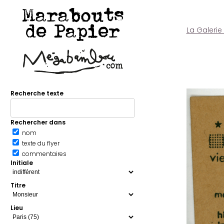
Marabouts
de Papier
La Galerie
Recherche texte
Rechercher dans
nom
texte du flyer
commentaires
Initiale
Titre
Lieu