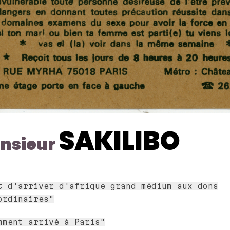
SAKILIBO
nsieur
t d'arriver d'afrique grand médium aux dons
ordinaires"
mment arrivé à Paris"