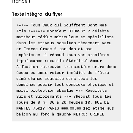
France !
Texte intégral du flyer
««««« Tous Ceux qui Souffrent Sont Mes
Amis »»»»»»« Monsieur DIBASSY ? célebre
marabout médium miraculeux et spécialiste
dans les travaux occultes récemment venu
en France Grace à son don et son
expérience il résoud tous vos problèmes
impuissance sexuelle Stérilité Amour
Affection retrouvée transaction entre deux
époux ou amis retour immédiat de l'être
aimé chance reussite dans tous les
domaines guerir tout complexe physique et
moral protection absolue ««« Résultats
Surs et Surprenants »»» ?Reçoit tous les
jours de 8 h. 30 à 20 heures 10, RUE DE
NANTES 75019 PARIS ⊠⊠⊠.⊠⊠.⊠⊠ 1er étage sur
balcon au fond à gauche METRO: CRIMEE