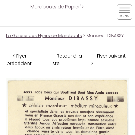
Marabouts de Papier">
La Galerie des Flyers de Marabouts
> Monsieur DIBASSY
< Flyer
Retour à la
Flyer suivant
précédent
liste
>