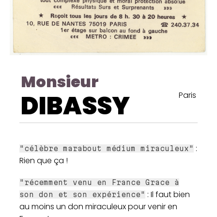
Monsieur
DIBASSY
Paris
:
"célèbre marabout médium miraculeux"
Rien que ça !
"récemment venu en France Grace à
: Il faut bien
son don et son expérience"
au moins un don miraculeux pour venir en