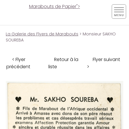
Marabouts de Papier">
La Galerie des Flyers de Marabouts
> Monsieur SAKHO
SOUREBA
< Flyer
Retour à la
Flyer suivant
précédent
liste
>