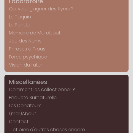
Laboratoire
Qui veut gagner des flyers ?
Le Taquin
Le Pendu
Mémoire de Marabout
Jeu des Noms
Phrases à Trous
Force psychique
Vision du futur
Miscellanées
Comment les collectionner ?
Enquête Surnaturelle
Les Donateurs
(mar)About
Contact
... et bien d'autres choses encore