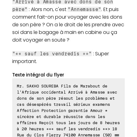
"Arrivé à Amasse avec dons de son
: Alors non, c'est
. Et puis
père"
"Annemasse"
comment fait-on pour voyager avec les dons
de son père ? On a le droit de les prendre avec
soi dans le bagage à main en cabine ou ça
doit voyager en soute ?
: Super
"«« sauf les vendredis »»"
important.
Texte intégral du flyer
Mr. SAKHO SOUREBA Fils de Marabout de
l'Afrique occidental Arrivé à Amasse avec
dons de son père résout les problèmes et
cas désespérés travail sérieux examens
Affection Protection garantie Amour *
sincère et durable réussite dans les
affaires Reçoit tous les jours de 8 heures
à 20 heures ««« sauf les vendredis »»> 18
Rue du Clos Flerry 74100 Annemasse (50) ⊠⊠