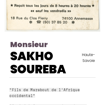
Monsieur
SAKHO
Haute-
Savoie
SOUREBA
"Fils de Marabout de l'Afrique
occidental"