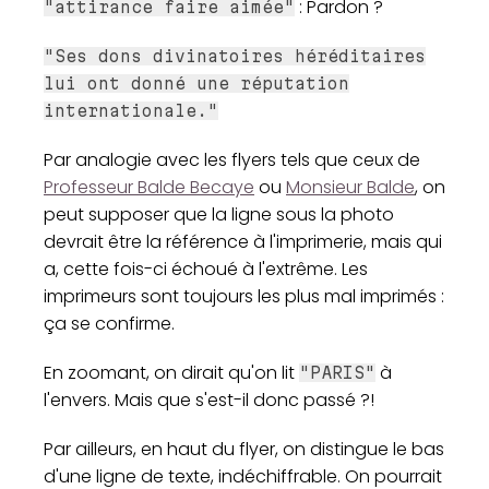
: Pardon ?
"attirance faire aimée"
"Ses dons divinatoires héréditaires
lui ont donné une réputation
internationale."
Par analogie avec les flyers tels que ceux de
Professeur Balde Becaye
ou
Monsieur Balde
, on
peut supposer que la ligne sous la photo
devrait être la référence à l'imprimerie, mais qui
a, cette fois-ci échoué à l'extrême. Les
imprimeurs sont toujours les plus mal imprimés :
ça se confirme.
En zoomant, on dirait qu'on lit
à
"PARIS"
l'envers. Mais que s'est-il donc passé ?!
Par ailleurs, en haut du flyer, on distingue le bas
d'une ligne de texte, indéchiffrable. On pourrait