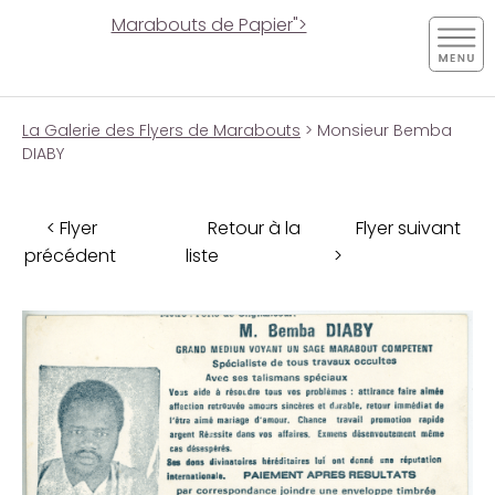
Marabouts de Papier">
La Galerie des Flyers de Marabouts
> Monsieur Bemba
DIABY
< Flyer
Retour à la
Flyer suivant
précédent
liste
>