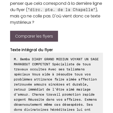
penser que cela correspond à la dernière ligne
du flyer (
),
"dirc. pte. de la Chapelle"
mais ça ne colle pas. D'où vient donc ce texte
mystérieux ?
Comparer les flyers
Texte intégral du flyer
M. Bemba DIABY GRAND MEDIUN VOYANT UN SAGE
MARABOUT COMPETENT Spécialiste de tous
travaux occultes Avec ses talismans
spéciaux Vous aide à résoudre tous vos
problèmes attirance faire aimée affection
retrouvée amours sincères et durable,
retour immédiat de l'être aimé mariage
d'amour. Chance travail promotion rapide
argent Réussite dans vos affaires. Exmens
désenvoutement même cas désespérés. Ses
dons divinatoires héréditaires lui ont