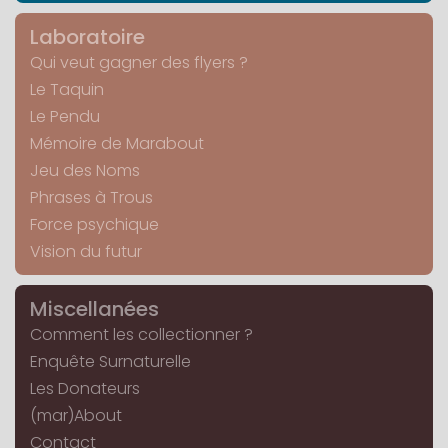
Laboratoire
Qui veut gagner des flyers ?
Le Taquin
Le Pendu
Mémoire de Marabout
Jeu des Noms
Phrases à Trous
Force psychique
Vision du futur
Miscellanées
Comment les collectionner ?
Enquête Surnaturelle
Les Donateurs
(mar)About
Contact