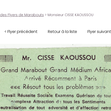
 des Flyers de Marabouts
> Monsieur CISSE KAOUSSOU
< Flyer précédent
Retour à la liste
Flyer suivant