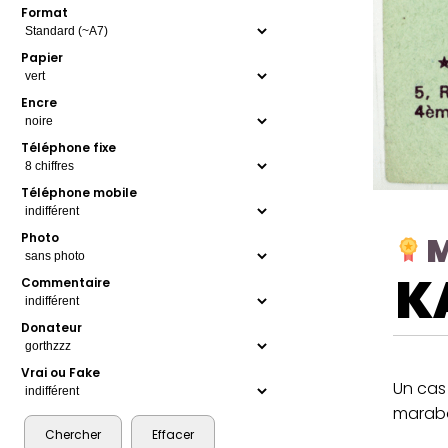
Format
Papier
Encre
Téléphone fixe
Téléphone mobile
M
Photo
K
Commentaire
Donateur
Vrai ou Fake
Un cas
marabou