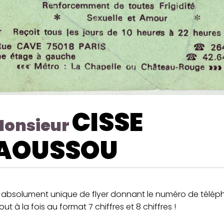
CISSE
onsieur
AOUSSOU
 absolument unique de flyer donnant le numéro de télép
t à la fois au format 7 chiffres et 8 chiffres !