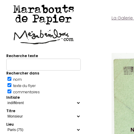
Marabouts
de Papier
La Galerie
Recherche texte
Rechercher dans
nom
texte du flyer
commentaires
Initiale
Titre
Lieu