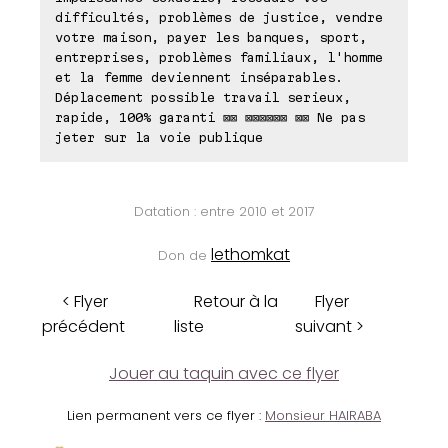
difficultés, problèmes de justice, vendre
votre maison, payer les banques, sport,
entreprises, problèmes familiaux, l'homme
et la femme deviennent inséparables.
Déplacement possible travail serieux,
rapide, 100% garanti ⊠⊠ ⊠⊠⊠⊠⊠⊠ ⊠⊠ Ne pas
jeter sur la voie publique
Datation : entre 2010 et 2017
lethomkat
Don de
< Flyer
Retour à la
Flyer
précédent
liste
suivant >
Jouer au taquin avec ce flyer
Lien permanent vers ce flyer :
Monsieur HAIRABA