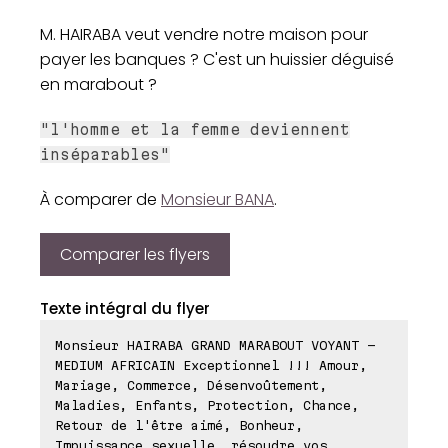
M. HAIRABA veut vendre notre maison pour
payer les banques ? C'est un huissier déguisé
en marabout ?
"l'homme et la femme deviennent
inséparables"
À comparer de
Monsieur BANA
.
Comparer les flyers
Texte intégral du flyer
Monsieur HAIRABA GRAND MARABOUT VOYANT -
MEDIUM AFRICAIN Exceptionnel !!! Amour,
Mariage, Commerce, Désenvoûtement,
Maladies, Enfants, Protection, Chance,
Retour de l'être aimé, Bonheur,
Impuissance sexuelle, résoudre vos