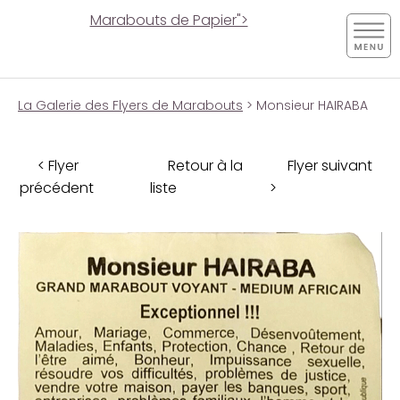
Marabouts de Papier">
La Galerie des Flyers de Marabouts
> Monsieur HAIRABA
< Flyer
Retour à la
Flyer suivant
précédent
liste
>