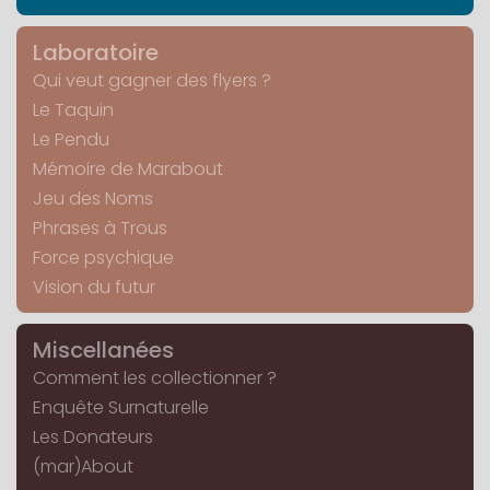
Laboratoire
Qui veut gagner des flyers ?
Le Taquin
Le Pendu
Mémoire de Marabout
Jeu des Noms
Phrases à Trous
Force psychique
Vision du futur
Miscellanées
Comment les collectionner ?
Enquête Surnaturelle
Les Donateurs
(mar)About